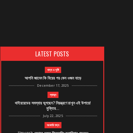
LATEST POSTS
খাদ্য ও পুষ্টি
আপনি জানেন কি বিয়ের পর কেন ওজন বাড়ে
December 17, 2025
স্বাস্থ্য
থাইরয়েডের সমস্যায় ভুগছেন? নিয়ন্ত্রণে রাখুন এই উপায়ে!
মুক্তির...
July 22, 2025
দরকারি তথ্য