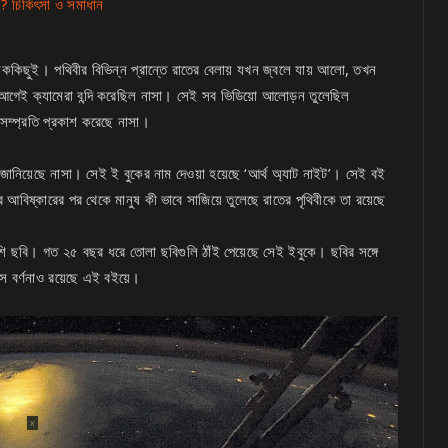
 ? চিকিৎসা ও সমাধান
ককিছুই। পথিবীর বিভিন্ন প্রান্তে রাতের বেলায় যখন জ্বলে যায় আলো, তখন
 আগেই ক্যামেরা বন্দি করেছিল নাসা। সেই সব ভিডিয়ো আলোড়ন তুলেছিল
 সম্প্রতি প্রকাশ করেছে নাসা।
 জানিয়েছে নাসা। সেই ই বুকের নাম দেওয়া হয়েছে ‘আর্থ অ্যাট নাইট’। সেই বই
বিষ্কারের পর থেকে মানুষ কী ভাবে সাজিয়ে তুলেছে রাতের পৃথিবীকে তা রয়েছে
ি ছবি। গত ২৫ বছর ধরে তোলা ছবিগুলি ঠাঁই পেয়েছে সেই ইবুকে। ছবির সঙ্গে
 সে বর্ণনাও রয়েছে এই বইয়ে।
X