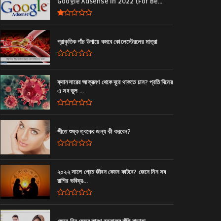
Google Adsense In 2022 (For Be...
প্রাকৃতিক পাঁচ উপায়ে কমবে কোলেস্টেরলের মাত্রা
ক্যানসারের আক্রমণ থেকে দূরে থাকতে চান? প্রতি দিনের
এ সব ভুল ...
শীতে শুষ্ক ত্বকের জন্য কী করবেন?
২০২২ সালে প্রেম জীবন কেমন কাটবে? জেনে নিন সব
রাশির ভবিষ্যত্‍...