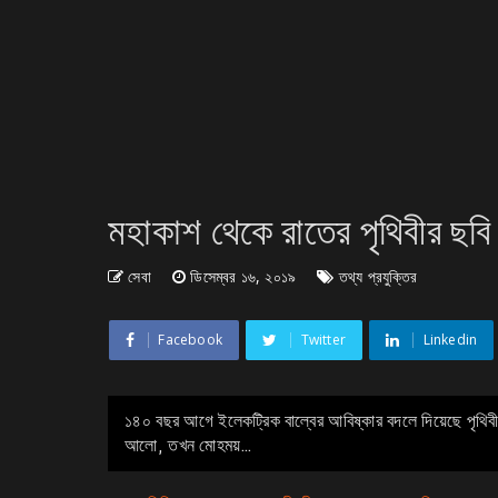
মহাকাশ থেকে রাতের পৃথিবীর ছবি
সেবা
ডিসেম্বর ১৬, ২০১৯
তথ্য প্রযুক্তির
Facebook
Twitter
Linkedin
১৪০ বছর আগে ইলেকট্রিক বাল্বের আবিষ্কার বদলে দিয়েছে পৃথিবীর
আলো, তখন মোহময়...