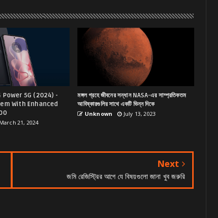
 Power 5G (2024) -
মঙ্গল গ্রহে জীবনের সন্ধান NASA-এর সাম্প্রতিকতম
Gem With Enhanced
আবিষ্কারগুলির সাথে একটি ভিন্ন দিকে
300
Unknown
July 13, 2023
March 21, 2024
Next
জমি রেজিস্ট্রির আগে যে বিষয়গুলো জানা খুব জরুরি