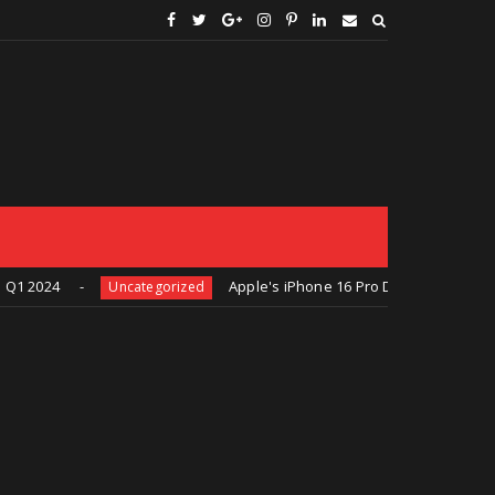
Apple's iPhone 16 Pro Design Revealed In New L
Uncategorized