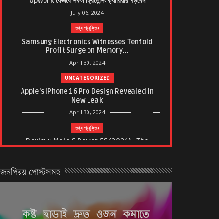
Upwork যেভাবে সফল ফ্রিলেন্সিং ক্যারিয়ার গড়বেন
July 06, 2024
তথ্য প্রযুক্তির
Samsung Electronics Witnesses Tenfold
Profit Surge on Memory...
April 30, 2024
UNCATEGORIZED
Apple's iPhone 16 Pro Design Revealed In
New Leak
April 30, 2024
তথ্য প্রযুক্তির
Review: Moto G Power 5G (2024) - The
Motorola Gem With Enhan...
March 21, 2024
জনপ্রিয় পোস্টসমূহ
ত্বকের যত্ন
শীতে ত্বক ও পা ফাটা রোধে যে যত্ন নিবেন
January 26, 2024
করোনাভাইরাস