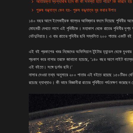
অতিরিক্ত স্বপ্নদোষ হলে কী কী সমস্যা হতে পারে? কি কারনে হয়
পুরুষ বন্ধ্যাত্ব কেন হয়- পুরুষ বন্ধ্যাত্ব দূর করার উপায়
১৪০ বছর আগে ইলেকট্রিক বাল্বের আবিষ্কার বদলে দিয়েছে পৃথিবীর অনে
মোহময়ী দেখতে লাগে এই পৃথিবীকে। মহাকাশ থেকে রাতের পৃথিবীর দৃশ্য
নেটদুনিয়ায়। এ বার রাতের পৃথিবীর ছবি সম্বলিত ২০০ পাতার একটি বই
এই বই প্রকাশের খবর নিজেদের অফিসিয়াল টুইটার হ্যান্ডল থেকে বুধবার
প্রকাশ করে নাসার তরফে জানানো হয়েছে, ‘১৪০ বছর আগে লাইট বাল্বের আ
এই বইতে। সঙ্গে দুর্লভ ছবি।’
নাসার দেওয়া তথ্য অনুসারে ২০০ পাতার এই বইতে রয়েছে ১৫০টিরও বেশ
রয়েছে ব্যাখ্যাও। কী ভাবে বিজ্ঞানীরা রাতের পৃথিবীতে পর্যবেক্ষণ করেছেন