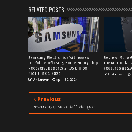
RELATED POSTS
Samsung Electronics Witnesses
Review: Moto G
Tenfold Profit Surge on Memory Chip
The Motorola 
Recovery, Reports $4.85 Billion
Features at $
Profit in Q1 2024
Unknown
Unknown
April 30, 2024
Previous
গুগলের সাহায্যে যেভাবে বিদেশি ভাষা বুঝবেন