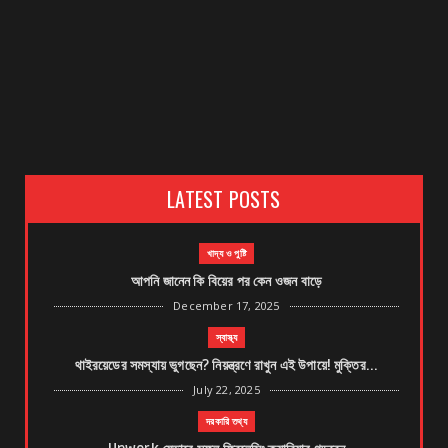
LATEST POSTS
খাদ্য ও পুষ্টি
আপনি জানেন কি বিয়ের পর কেন ওজন বাড়ে
December 17, 2025
স্বাস্থ্য
থাইরয়েডের সমস্যায় ভুগছেন? নিয়ন্ত্রণে রাখুন এই উপায়ে! মুক্তির...
July 22, 2025
দরকারি তথ্য