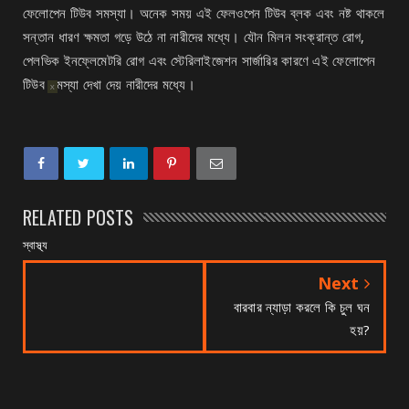
ফেলোপেন টিউব সমস্যা। অনেক সময় এই ফেলওপেন টিউব ব্লক এবং নষ্ট থাকলে
সন্তান ধারণ ক্ষমতা গড়ে উঠে না নারীদের মধ্যে। যৌন মিলন সংক্রান্ত রোগ,
পেলভিক ইনফ্লেমেটরি রোগ এবং স্টেরিলাইজেশন সার্জারির কারণে এই ফেলোপেন
টিউব সমস্যা দেখা দেয় নারীদের মধ্যে।
X
RELATED POSTS
স্বাস্থ্য
Next
বারবার ন্যাড়া করলে কি চুল ঘন
হয়?