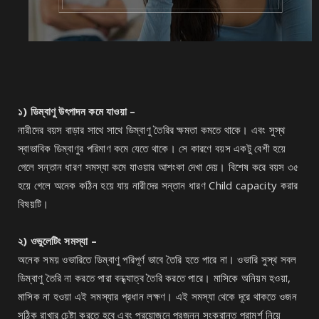
১) ডিম্বাণু উৎপাদন কমে যাওয়া –
নারীদের বয়স বাড়ার সাথে সাথে ডিম্বাণু তৈরির ক্ষমতা কমতে থাকে। এবং সুস্থ
স্বাভাবিক ডিম্বাণুর পরিমাণ কমে যেতে থাকে। সে কারণে বয়স একটু বেশী হয়ে
গেলে সন্তান ধারণ সমস্যা কমে যাওয়ার আশংকা দেখা দেয়। বিশেষ করে বয়স ৩৫
হয়ে গেলে অনেক কঠিন হয়ে যায় নারীদের সন্তান ধারণ Child capacity করার
বিষয়টি।
২) ওভুলেটিং সমস্যা –
অনেক সময় ওভারিতে ডিম্বাণু পরিপূর্ণ ভাবে তৈরি হতে পারে না। ওভারি সুস্থ সবল
ডিম্বাণু তৈরি না করতে পারা বন্ধ্যাত্ব তৈরি করতে পারে। মাসিকে অনিয়ম হওয়া,
মাসিক না হওয়া এই সমস্যার প্রধান লক্ষণ। এই সমস্যা থেকে দূরে থাকতে ওজন
সঠিক রাখার চেষ্টা করতে হবে এবং প্রয়োজনে প্রজনন সংক্রান্ত পরামর্শ নিয়ে