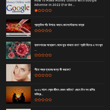
How To Make Money Online With Google
Adsense In 2022 (For Be...
প্রাকৃতিক পাঁচ উপায়ে কমবে কোলেস্টেরলের মাত্রা
ক্যানসারের আক্রমণ থেকে দূরে থাকতে চান? প্রতি দিনের এ সব ভুল
...
শীতে শুষ্ক ত্বকের জন্য কী করবেন?
২০২২ সালে প্রেম জীবন কেমন কাটবে? জেনে নিন সব রাশির
ভবিষ্যত্‍...