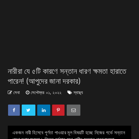
নারীরা যে ৫টি কারণে সন্তান ধারণ ক্ষমতা হারাতে
পারেন! (আপুদের জানা দরকার)
সেবা
সেপ্টেম্বর ০১, ২০২২
স্বাস্থ্য
একজন নারী হিসেবে পূর্ণতা পাওয়ার মূল বিষয়টি হচ্ছে নিজের গর্ভে সন্তান