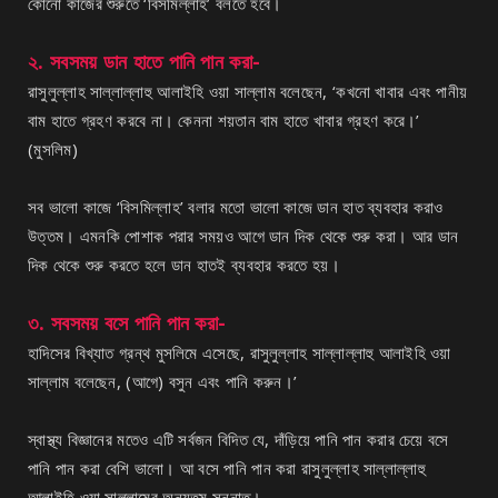
কোনো কাজের শুরুতে ‘বিসমিল্লাহ’ বলতে হবে।
২. সবসময় ডান হাতে পানি পান করা-
রাসুলুল্লাহ সাল্লাল্লাহু আলাইহি ওয়া সাল্লাম বলেছেন, ‘কখনো খাবার এবং পানীয়
বাম হাতে গ্রহণ করবে না। কেননা শয়তান বাম হাতে খাবার গ্রহণ করে।’
(মুসলিম)
সব ভালো কাজে ‘বিসমিল্লাহ’ বলার মতো ভালো কাজে ডান হাত ব্যবহার করাও
উত্তম। এমনকি পোশাক পরার সময়ও আগে ডান দিক থেকে শুরু করা। আর ডান
দিক থেকে শুরু করতে হলে ডান হাতই ব্যবহার করতে হয়।
৩. সবসময় বসে পানি পান করা-
হাদিসের বিখ্যাত গ্রন্থ মুসলিমে এসেছে, রাসুলুল্লাহ সাল্লাল্লাহু আলাইহি ওয়া
সাল্লাম বলেছেন, (আগে) বসুন এবং পানি করুন।’
স্বাস্থ্য বিজ্ঞানের মতেও এটি সর্বজন বিদিত যে, দাঁড়িয়ে পানি পান করার চেয়ে বসে
পানি পান করা বেশি ভালো। আ বসে পানি পান করা রাসুলুল্লাহ সাল্লাল্লাহু
আলাইহি ওয়া সাল্লামের অন্যতম সুন্নাত।