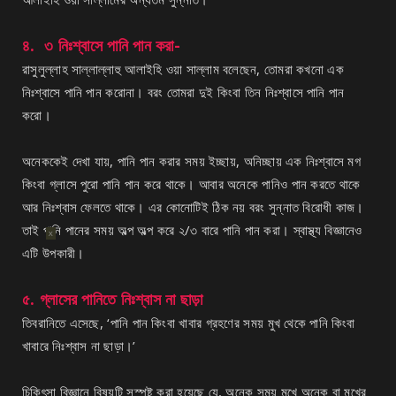
৪. ৩ নিঃশ্বাসে পানি পান করা-
রাসুলুল্লাহ সাল্লাল্লাহু আলাইহি ওয়া সাল্লাম বলেছেন, তোমরা কখনো এক
নিঃশ্বাসে পানি পান করোনা। বরং তোমরা দুই কিংবা তিন নিঃশ্বাসে পানি পান
করো।
অনেককেই দেখা যায়, পানি পান করার সময় ইচ্ছায়, অনিচ্ছায় এক নিঃশ্বাসে মগ
কিংবা গ্লাসে পুরো পানি পান করে থাকে। আবার অনেকে পানিও পান করতে থাকে
আর নিঃশ্বাস ফেলতে থাকে। এর কোনোটিই ঠিক নয় বরং সুন্নাত বিরোধী কাজ।
তাই পানি পানের সময় অল্প অল্প করে ২/৩ বারে পানি পান করা। স্বাস্থ্য বিজ্ঞানেও
X
এটি উপকারী।
৫. গ্লাসের পানিতে নিঃশ্বাস না ছাড়া
তিবরানিতে এসেছে, ‘পানি পান কিংবা খাবার গ্রহণের সময় মুখ থেকে পানি কিংবা
খাবারে নিঃশ্বাস না ছাড়া।’
চিকিৎসা বিজ্ঞানে বিষয়টি সুস্পষ্ট করা হয়েছে যে, অনেক সময় মুখে অনেক বা মুখের