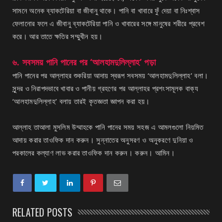
সামনে অনেক ব্যাকটেরিয়া বা জীবানু থাকে। পানি বা খাবারে ফুঁ দেয়া বা নিঃশ্বাস
ফেলানোর ফলে এ জীবানু ব্যাকটেরিয়া পানি ও খাবারের সঙ্গে মানুষের শরীরে প্রবেশ
করে। আর তাতে ক্ষতির সম্মুখীন হয়।
৬. সবসময় পানি পানের পর ‘আলহামদুলিল্লাহ’ পড়া
পানি পানের পর আল্লাহর শুকরিয়া আদায় স্বরূপ সবসময় ‘আলহামদুলিল্লাহ’ বলা।
সুন্দর ও নিরাপদভাবে খাবার ও পানীয় গ্রহণের পর আল্লাহর প্রশংসামূলক বাক্য
‘আলহামদুলিল্লাহ’ বলায় তারই কৃতজ্ঞতা জ্ঞাপন করা হয়।
আল্লাহ তাআলা মুসলিম উম্মাহকে পানি পানের সময় সহজ এ আমলগুলো নিয়মিত
আদায় করার তাওফিক দান করুন। সুন্নাতের অনুসরণ ও অনুকরণে দুনিয়া ও
পরকালের কল্যাণ লাভ করার তাওফিক দান করুন। করুন। আমিন।
RELATED POSTS