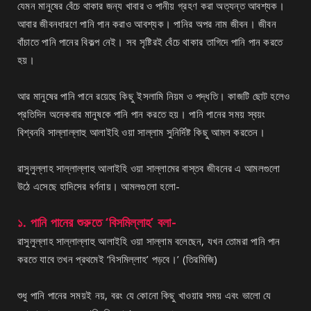
যেমন মানুষের বেঁচে থাকার জন্য খাবার ও পানীয় গ্রহণ করা অত্যন্ত আবশ্যক।
আবার জীবনধারণে পানি পান করাও আবশ্যক। পানির অপর নাম জীবন। জীবন
বাঁচাতে পানি পানের বিকল্প নেই। সব সৃষ্টিরই বেঁচে থাকার তাগিদে পানি পান করতে
হয়।
আর মানুষের পানি পানে রয়েছে কিছু ইসলামি নিয়ম ও পদ্ধতি। কাজটি ছোট হলেও
প্রতিদিন অনেকবার মানুষকে পানি পান করতে হয়। পানি পানের সময় স্বয়ং
বিশ্বনবি সাল্লাল্লাহু আলাইহি ওয়া সাল্লাম সুনির্দিষ্ট কিছু আমল করতেন।
রাসুলুল্লাহ সাল্লাল্লাহু আলাইহি ওয়া সাল্লামের বাস্তব জীবনের এ আমলগুলো
উঠে এসেছে হাদিসের বর্ণনায়। আমলগুলো হলো-
১. পানি পানের শুরুতে ‘বিসমিল্লাহ’ বলা-
রাসুলুল্লাহ সাল্লাল্লাহু আলাইহি ওয়া সাল্লাম বলেছেন, যখন তোমরা পানি পান
করতে যাবে তখন প্রথমেই ‘বিসমিল্লাহ’ পড়বে।’ (তিরমিজি)
শুধু পানি পানের সময়ই নয়, বরং যে কোনো কিছু খাওয়ার সময় এবং ভালো যে