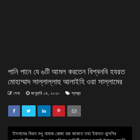
পানি পানে যে ৬টি আমল করতেন বিশ্বনবি হযরত
মোহাম্মাদ সাল্লাল্লাহু আলাইহি ওয়া সাল্লামের
সেবা
জানুয়ারি ১৪, ২০২০
স্বাস্থ্য
ইসলামের বিধান শুধু নামাজ রোজা হজ জাকাত তথা ইবাদত-বন্দেগির