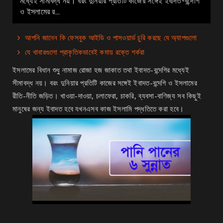
মধ্যেই সীমাবদ্ধ নয়। বরং দুনিয়ার প্রতিটি কাজের সঙ্গেই ইবাদত-বন্দেগি
ও ইসলামের র...
আপনি জানেন কি ফেসবুক আইডি ও পাসওয়ার্ড চুরি করছে যে অ্যাপগুলো
যে খাবারগুলো প্রাকৃতিকভাবেই কমায় রক্তে শর্করা
ইসলামের বিধান শুধু নামাজ রোজা হজ জাকাত তথা ইবাদত-বন্দেগির মধ্যেই
সীমাবদ্ধ নয়। বরং দুনিয়ার প্রতিটি কাজের সঙ্গেই ইবাদত-বন্দেগি ও ইসলামের
রীতি-নীতি জড়িত। খাওয়া-দাওয়া, চলাফেরা, চাকরি, ব্যবসা-বাণিজ্য সব কিছুই
মানুষের জন্য ইবাদত হবে যখনএসব কাজ ইসলামি পদ্ধতিতে করা হবে।