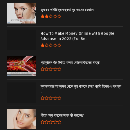
ত্বকের অতিরিক্ত শুষ্কতা দূর করবেন যেভাবে
How To Make Money Online With Google
Adsense In 2022 (For Be...
প্রাকৃতিক পাঁচ উপায়ে কমবে কোলেস্টেরলের মাত্রা
ক্যানসারের আক্রমণ থেকে দূরে থাকতে চান? প্রতি দিনের এ সব ভুল
...
শীতে শুষ্ক ত্বকের জন্য কী করবেন?