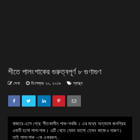
শীতে পালংশাকের গুরুত্বপূর্ণ ৮ গুণাগুণ
সেবা
ডিসেম্বর ২০, ২০১৯
স্বাস্থ্য
বাজারে এসে গেছে শীতকালীন শাক-সবজি। এর মধ্যে অন্যতম জনপ্রিয়
একটি হলো পালংশাক। এটি খেতে যেমন ভালো তেমন কাজেও দারুণ।
তাই পালংশাক -কে একরকম...