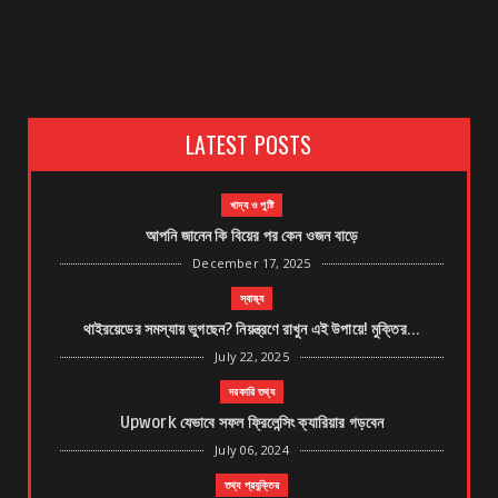
LATEST POSTS
খাদ্য ও পুষ্টি
আপনি জানেন কি বিয়ের পর কেন ওজন বাড়ে
December 17, 2025
স্বাস্থ্য
থাইরয়েডের সমস্যায় ভুগছেন? নিয়ন্ত্রণে রাখুন এই উপায়ে! মুক্তির...
July 22, 2025
দরকারি তথ্য
Upwork যেভাবে সফল ফ্রিলেন্সিং ক্যারিয়ার গড়বেন
July 06, 2024
তথ্য প্রযুক্তির