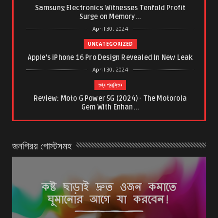
Samsung Electronics Witnesses Tenfold Profit
Surge on Memory...
April 30, 2024
UNCATEGORIZED
Apple's iPhone 16 Pro Design Revealed In New Leak
April 30, 2024
তথ্য প্রযুক্তির
Review: Moto G Power 5G (2024) - The Motorola
Gem With Enhan...
March 21, 2024
ত্বকের যত্ন
জনপ্রিয় পোস্টসমূহ
শীতে ত্বক ও পা ফাটা রোধে যে যত্ন নিবেন
January 26, 2024
করোনাভাইরাস
কিভাবে COVID-19 মস্তিষ্কের ক্ষতি করে এবং ক্ষতি কি স্থায়ী হত...
November 22, 2023
পুরুষদের স্বাস্থ্য