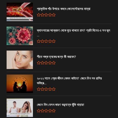
প্রাকৃতিক পাঁচ উপায়ে কমবে কোলেস্টেরলের মাত্রা
ক্যানসারের আক্রমণ থেকে দূরে থাকতে চান? প্রতি দিনের এ সব ভুল
...
শীতে শুষ্ক ত্বকের জন্য কী করবেন?
২০২২ সালে প্রেম জীবন কেমন কাটবে? জেনে নিন সব রাশির
ভবিষ্যত্‍...
জেনে নিন যেসব কারণ বন্ধ্যাত্ব ঝুঁকি বাড়ায়!