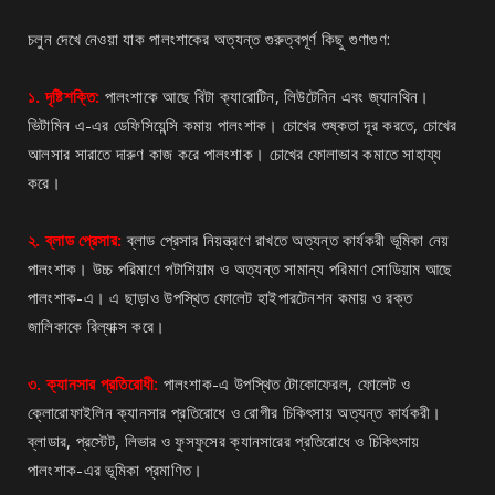
চলুন দেখে নেওয়া যাক পালংশাকের অত্যন্ত গুরুত্বপূর্ণ কিছু গুণাগুণ:
১. দৃষ্টিশক্তি:
পালংশাকে আছে বিটা ক্যারোটিন, লিউটেনিন এবং জ্যানথিন।
ভিটামিন এ-এর ডেফিসিয়েন্সি কমায় পালংশাক। চোখের শুষ্কতা দূর করতে, চোখের
আলসার সারাতে দারুণ কাজ করে পালংশাক। চোখের ফোলাভাব কমাতে সাহায্য
করে।
২. ব্লাড প্রেসার:
ব্লাড প্রেসার নিয়ন্ত্রণে রাখতে অত্যন্ত কার্যকরী ভূমিকা নেয়
পালংশাক। উচ্চ পরিমাণে পটাশিয়াম ও অত্যন্ত সামান্য পরিমাণ সোডিয়াম আছে
পালংশাক-এ। এ ছাড়াও উপস্থিত ফোলেট হাইপারটেনশন কমায় ও রক্ত
জালিকাকে রিল্যাক্স করে।
৩. ক্যানসার প্রতিরোধী:
পালংশাক-এ উপস্থিত টোকোফেরল, ফোলেট ও
ক্লোরোফাইলিন ক্যানসার প্রতিরোধে ও রোগীর চিকিৎসায় অত্যন্ত কার্যকরী।
ব্লাডার, প্রস্টেট, লিভার ও ফুসফুসের ক্যানসারের প্রতিরোধে ও চিকিৎসায়
পালংশাক-এর ভূমিকা প্রমাণিত।