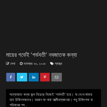
মায়ের গর্ভেই ‘গর্ভবতী’ নবজাতক কন্যা
সেবা
নভেম্বর ৩০, ২০১৯
স্বাস্থ্য
সদ্যোজাত কন্যা জন্ম নিয়েছে নিজেই ‘গর্ভবতী’ হয়ে। যা দেখে মাথায়
হাত চিকিৎসকদের। হয়রান মা-বাবা আত্মীয়স্বজনরা। শুধু চিকিৎসক বা
পরিবারের সদ...