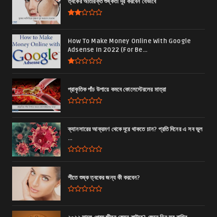
ত্বকের অতিরিক্ত শুষ্কতা দূর করবেন যেভাবে
How To Make Money Online With Google
Adsense In 2022 (For Be...
প্রাকৃতিক পাঁচ উপায়ে কমবে কোলেস্টেরলের মাত্রা
ক্যানসারের আক্রমণ থেকে দূরে থাকতে চান? প্রতি দিনের এ সব ভুল
...
শীতে শুষ্ক ত্বকের জন্য কী করবেন?