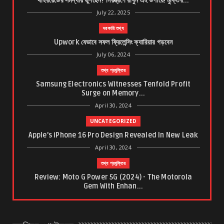
থাইরয়েডের সমস্যায় ভুগছেন? নিয়ন্ত্রণে রাখুন এই উপায়ে! মুক্তির...
July 22, 2025
দরকারি তথ্য
Upwork যেভাবে সফল ফ্রিলেন্সিং ক্যারিয়ার গড়বেন
July 06, 2024
তথ্য প্রযুক্তির
Samsung Electronics Witnesses Tenfold Profit
Surge on Memory...
April 30, 2024
UNCATEGORIZED
Apple's iPhone 16 Pro Design Revealed In New Leak
April 30, 2024
তথ্য প্রযুক্তির
Review: Moto G Power 5G (2024) - The Motorola
Gem With Enhan...
March 21, 2024
ত্বকের যত্ন