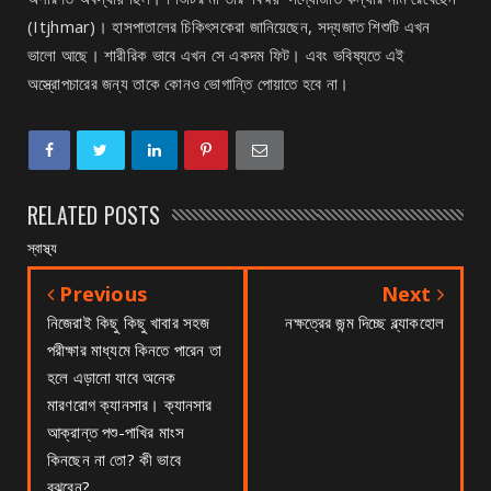
(Itjhmar)। হাসপাতালের চিকিৎসকেরা জানিয়েছেন, সদ্যজাত শিশুটি এখন
ভালো আছে। শারীরিক ভাবে এখন সে একদম ফিট। এবং ভবিষ্যতে এই
অস্ত্রোপচারের জন্য তাকে কোনও ভোগান্তি পোয়াতে হবে না।
RELATED POSTS
স্বাস্থ্য
Previous
Next
নিজেরাই কিছু কিছু খাবার সহজ
নক্ষত্রের জন্ম দিচ্ছে ব্ল্যাকহোল
পরীক্ষার মাধ্যমে কিনতে পারেন তা
হলে এড়ানো যাবে অনেক
মারণরোগ ক্যানসার। ক্যানসার
আক্রান্ত পশু-পাখির মাংস
কিনছেন না তো? কী ভাবে
বুঝবেন?